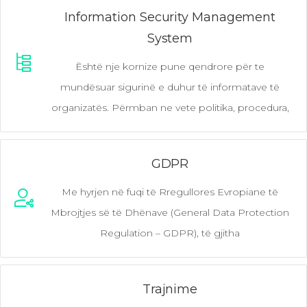
Information Security Management
System
Është nje kornize pune qendrore për te
mundësuar sigurinë e duhur të informatave të
organizatës. Përmban ne vete politika, procedura,
GDPR
Me hyrjen në fuqi të Rregullores Evropiane të
Mbrojtjes së të Dhënave (General Data Protection
Regulation – GDPR), të gjitha
Trajnime