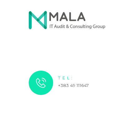
TEL:
+383 49 111647