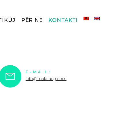
TIKUJ
PËR NE
KONTAKTI
E-MAIL:
info@mala-acg.com