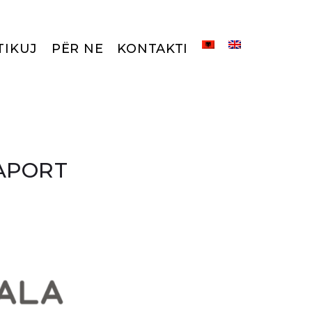
TIKUJ
PËR NE
KONTAKTI
RAPORT