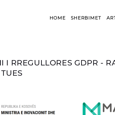
HOME
SHERBIMET
AR
I I RREGULLORES GDPR - 
TUES