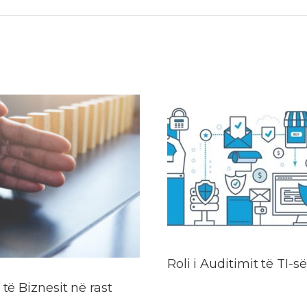
Roli i Auditimit të TI-së
të Biznesit në rast